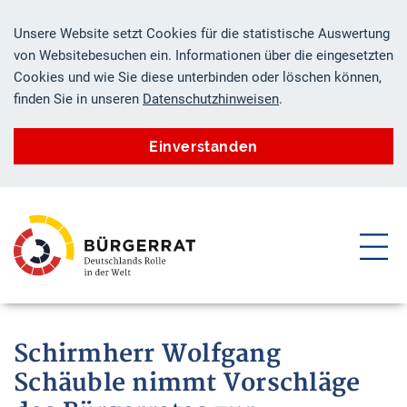
Unsere Website setzt Cookies für die statistische Auswertung
von Websitebesuchen ein. Informationen über die eingesetzten
Cookies und wie Sie diese unterbinden oder löschen können,
finden Sie in unseren
Datenschutzhinweisen
.
Einverstanden
ZUM HAUPTINHALT SPRINGEN
ZUR SUCHE SPRINGEN
Schirmherr Wolfgang
Schäuble nimmt Vorschläge