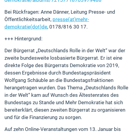
demokratie/albums/72157718703979488
Bei Rückfragen: Anne Dänner, Leitung Presse- und
Öffentlichkeitsarbeit,
presse(at)mehr-
demokratie(dot)de
, 0178/816 30 17.
+++ Hintergrund:
Der Bürgerrat „Deutschlands Rolle in der Welt“ war der
zweite bundesweite losbasierte Bürgerrat. Er ist eine
direkte Folge des Bürgerrats Demokratie von 2019,
dessen Ergebnisse durch Bundestagspräsident
Wolfgang Schäuble an die Bundestagsfraktionen
herangetragen wurden. Das Thema „Deutschlands Rolle
in der Welt“ kam auf Wunsch des Ältestenrates des
Bundestags zu Stande und Mehr Demokratie hat sich
bereiterklärt, diesen zweiten Bürgerrat zu organisieren
und für die Finanzierung zu sorgen.
Auf zehn Online-Veranstaltungen vom 13. Januar bis