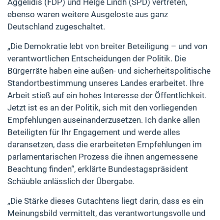
Aggelidis (FDP) und Helge Lindh (SPD) vertreten,
ebenso waren weitere Ausgeloste aus ganz
Deutschland zugeschaltet.
„Die Demokratie lebt von breiter Beteiligung – und von
verantwortlichen Entscheidungen der Politik. Die
Bürgerräte haben eine außen- und sicherheitspolitische
Standortbestimmung unseres Landes erarbeitet. Ihre
Arbeit stieß auf ein hohes Interesse der Öffentlichkeit.
Jetzt ist es an der Politik, sich mit den vorliegenden
Empfehlungen auseinanderzusetzen. Ich danke allen
Beteiligten für Ihr Engagement und werde alles
daransetzen, dass die erarbeiteten Empfehlungen im
parlamentarischen Prozess die ihnen angemessene
Beachtung finden“, erklärte Bundestagspräsident
Schäuble anlässlich der Übergabe.
„Die Stärke dieses Gutachtens liegt darin, dass es ein
Meinungsbild vermittelt, das verantwortungsvolle und