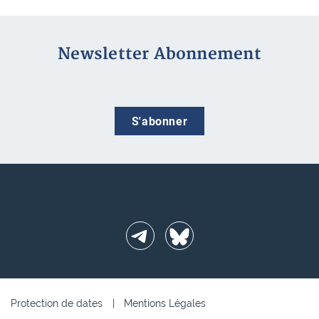
Newsletter Abonnement
S'abonner
Telegram
BlueSky
Protection de dates
Mentions Légales