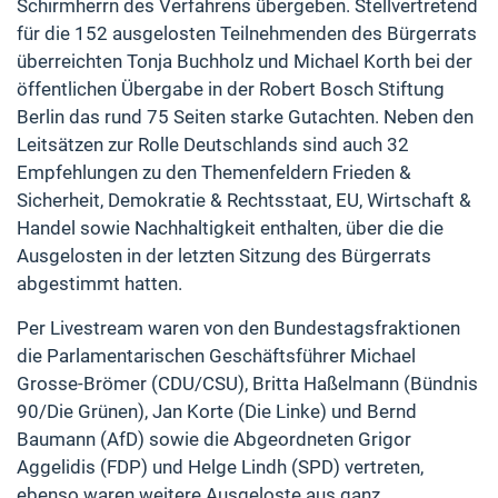
Schirmherrn des Verfahrens übergeben. Stellvertretend
für die 152 ausgelosten Teilnehmenden des Bürgerrats
überreichten Tonja Buchholz und Michael Korth bei der
öffentlichen Übergabe in der Robert Bosch Stiftung
Berlin das rund 75 Seiten starke Gutachten. Neben den
Leitsätzen zur Rolle Deutschlands sind auch 32
Empfehlungen zu den Themenfeldern Frieden &
Sicherheit, Demokratie & Rechtsstaat, EU, Wirtschaft &
Handel sowie Nachhaltigkeit enthalten, über die die
Ausgelosten in der letzten Sitzung des Bürgerrats
abgestimmt hatten.
Per Livestream waren von den Bundestagsfraktionen
die Parlamentarischen Geschäftsführer Michael
Grosse-Brömer (CDU/CSU), Britta Haßelmann (Bündnis
90/Die Grünen), Jan Korte (Die Linke) und Bernd
Baumann (AfD) sowie die Abgeordneten Grigor
Aggelidis (FDP) und Helge Lindh (SPD) vertreten,
ebenso waren weitere Ausgeloste aus ganz