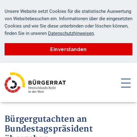
Unsere Website setzt Cookies für die statistische Auswertung
von Websitebesuchen ein. Informationen über die eingesetzten
Cookies und wie Sie diese unterbinden oder löschen können,
finden Sie in unseren
Datenschutzhinweisen
.
Einverstanden
ZUM HAUPTINHALT SPRINGEN
ZUR SUCHE SPRINGEN
Bürgergutachten an
Bundestagspräsident